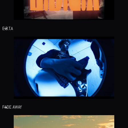
E.B.T.A
FADE AWAY