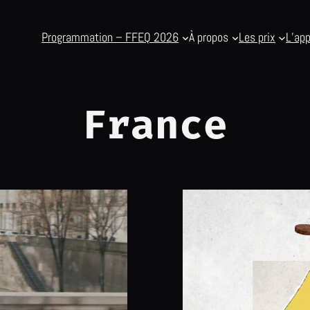
Programmation – FFEQ 2026
À propos
Les prix
L’app
France