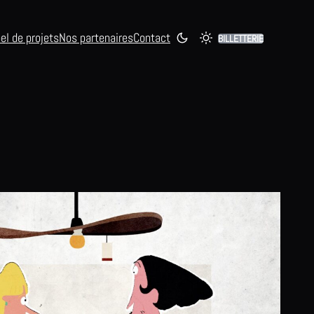
el de projets
Nos partenaires
Contact
BILLETTERIE