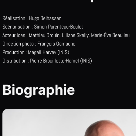
Réalisation : Hugo Belhassen
Scénarisation : Simon Parenteau-Boulet
Acteur·ices : Mathieu Drouin, Liliane Skelly, Marie-Ève Beaulieu
Direction photo : François Gamache
Production : Magali Harvey (INIS)
Distribution : Pierre Brouillette-Hamel (INIS)
Biographie