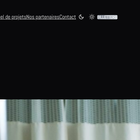
el de projets
Nos partenaires
Contact
BILLETTERIE