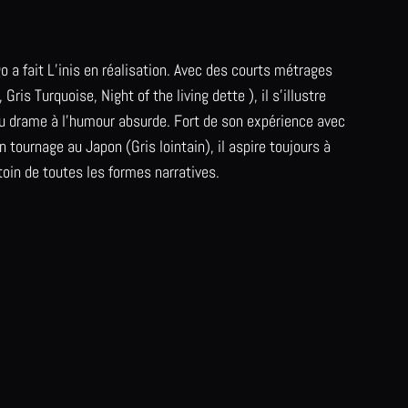
o a fait L’inis en réalisation. Avec des courts métrages
Gris Turquoise, Night of the living dette ), il s’illustre
du drame à l’humour absurde. Fort de son expérience avec
 tournage au Japon (Gris lointain), il aspire toujours à
toin de toutes les formes narratives.