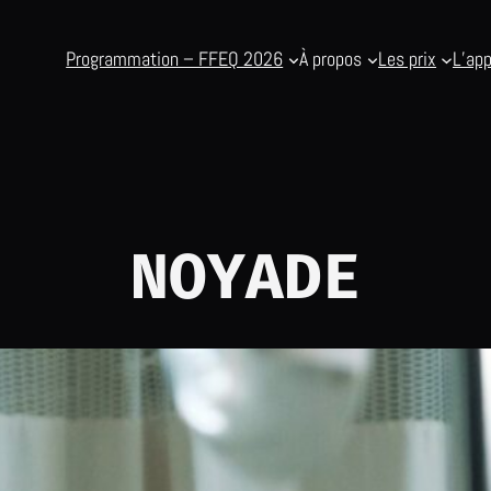
Programmation – FFEQ 2026
À propos
Les prix
L’app
NOYADE